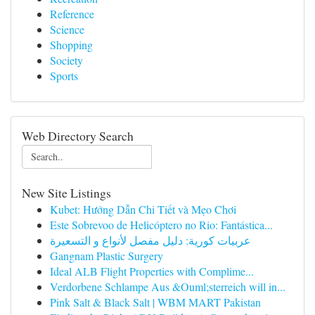
Reference
Science
Shopping
Society
Sports
Web Directory Search
New Site Listings
Kubet: Hướng Dẫn Chi Tiết và Mẹo Chơi
Este Sobrevoo de Helicóptero no Rio: Fantástica...
عربيات كورية: دليل مفصل لأنواع و التسعيرة
Gangnam Plastic Surgery
Ideal ALB Flight Properties with Complime...
Verdorbene Schlampe Aus &Ouml;sterreich will in...
Pink Salt & Black Salt | WBM MART Pakistan