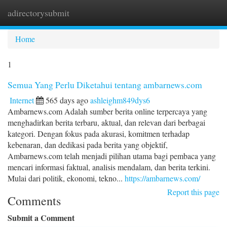
adirectorysubmit
Togg
navi
Home
1
Semua Yang Perlu Diketahui tentang ambarnews.com
Internet
565 days ago
ashleighm849dys6
Ambarnews.com Adalah sumber berita online terpercaya yang
menghadirkan berita terbaru, aktual, dan relevan dari berbagai
kategori. Dengan fokus pada akurasi, komitmen terhadap
kebenaran, dan dedikasi pada berita yang objektif,
Ambarnews.com telah menjadi pilihan utama bagi pembaca yang
mencari informasi faktual, analisis mendalam, dan berita terkini.
Mulai dari politik, ekonomi, tekno...
https://ambarnews.com/
Report this page
Comments
Submit a Comment