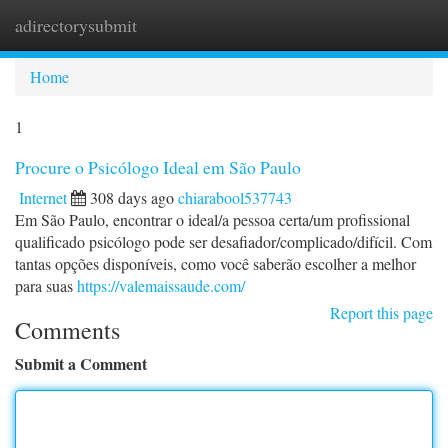
adirectorysubmit
Togg
navi
Home
1
Procure o Psicólogo Ideal em São Paulo
Internet
308 days ago
chiarabool537743
Em São Paulo, encontrar o ideal/a pessoa certa/um profissional
qualificado psicólogo pode ser desafiador/complicado/difícil. Com
tantas opções disponíveis, como você saberão escolher a melhor
para suas
https://valemaissaude.com/
Report this page
Comments
Submit a Comment