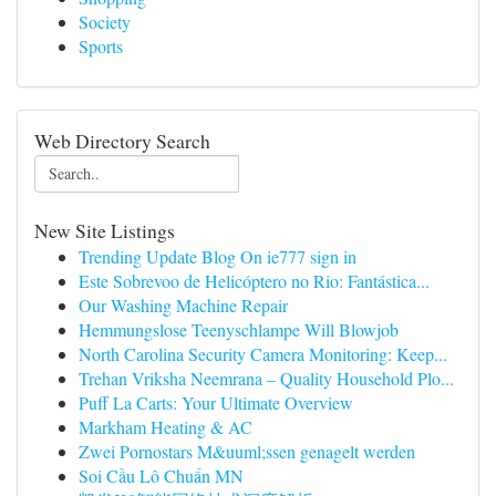
Society
Sports
Web Directory Search
New Site Listings
Trending Update Blog On ie777 sign in
Este Sobrevoo de Helicóptero no Rio: Fantástica...
Our Washing Machine Repair
Hemmungslose Teenyschlampe Will Blowjob
North Carolina Security Camera Monitoring: Keep...
Trehan Vriksha Neemrana – Quality Household Plo...
Puff La Carts: Your Ultimate Overview
Markham Heating & AC
Zwei Pornostars M&uuml;ssen genagelt werden
Soi Cầu Lô Chuẩn MN