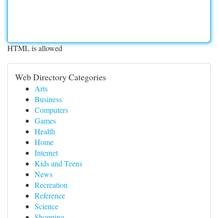
HTML is allowed
Web Directory Categories
Arts
Business
Computers
Games
Health
Home
Internet
Kids and Teens
News
Recreation
Reference
Science
Shopping