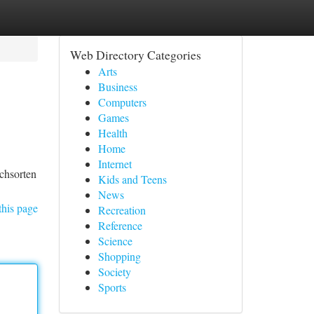
Web Directory Categories
Arts
Business
Computers
Games
Health
Home
Internet
schsorten
Kids and Teens
News
this page
Recreation
Reference
Science
Shopping
Society
Sports