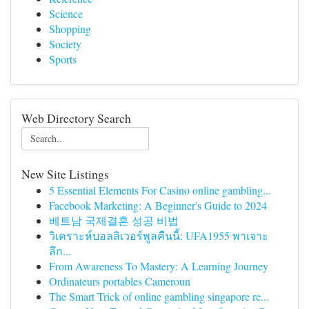
Science
Shopping
Society
Sports
Web Directory Search
New Site Listings
5 Essential Elements For Casino online gambling...
Facebook Marketing: A Beginner's Guide to 2024
베트남 국제결혼 성공 비법
วิเคราะห์บอลลิเวอร์พูลคืนนี้: UFA1955 พาเจาะ
ลึก...
From Awareness To Mastery: A Learning Journey
Ordinateurs portables Cameroun
The Smart Trick of online gambling singapore re...