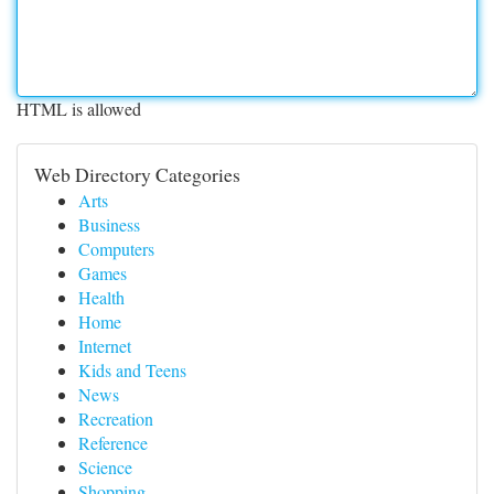
HTML is allowed
Web Directory Categories
Arts
Business
Computers
Games
Health
Home
Internet
Kids and Teens
News
Recreation
Reference
Science
Shopping