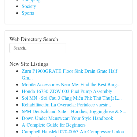
Society
Sports
Web Directory Search
New Site Listings
Zurn P1900GRATE Floor Sink Drain Grate Half
Gra...
Mobile Accessories Near Me: Find the Best Barg...
Honda 16730-ZDW-003 Fuel Pump Assembly
Soi MN · Soi Cầu 3 Càng Miễn Phí: Thủ Thuật L...
Rehabilitación La Overuela: Fortalece vuestr...
6PM Deutschland Sale – Hoodies, Jogginghose & S...
Down Under Menswear: Your Style Handbook
A Complete Guide for Beginners
Campbell Hausfeld 070-0063 Air Compressor Unloa...