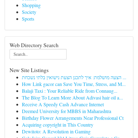
Shopping
Society
Sports
Web Directory Search
New Site Listings
הצעה מושלמת: איך לתכנן הצעת נישואין בלתי נשכחת ...
How Link gacor can Save You Time, Stress, and M...
Balaji Taxi : Your Reliable Ride from Connaug...
The Blog To Learn More About Adivasi hair oil a...
Receive A Speedy Cash Advance Internet
Deemed University for MBBS in Maharashtra
Birthday Flower Arrangements Near Professional Ct
Acquiring copyright in This Country
Dewitoto: A Revolution in Gaming