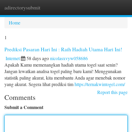
adirectorysubmit
Togg
navi
Home
1
Prediksi Pasaran Hari Ini : Raih Hadiah Utama Hari Ini!
Internet
58 days ago
nicolasxvyw058686
Apakah Kamu memenangkan hadiah utama togel saat senin?
Jangan lewatkan analisa togel paling baru kami! Menggunakan
statistik paling akurat, kita membantu Anda agar menebak nomor
yang akurat. Segera lihat prediksi tim
https://ternakwintogel.com/
Report this page
Comments
Submit a Comment