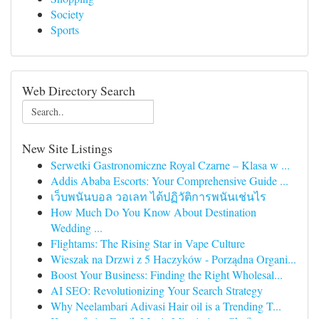
Society
Sports
Web Directory Search
New Site Listings
Serwetki Gastronomiczne Royal Czarne – Klasa w ...
Addis Ababa Escorts: Your Comprehensive Guide ...
เว็บพนันบอล วอเลท ได้ปฏิวัติการพนันเช่นไร
How Much Do You Know About Destination
Wedding ...
Flightams: The Rising Star in Vape Culture
Wieszak na Drzwi z 5 Haczyków - Porządna Organi...
Boost Your Business: Finding the Right Wholesal...
AI SEO: Revolutionizing Your Search Strategy
Why Neelambari Adivasi Hair oil is a Trending T...