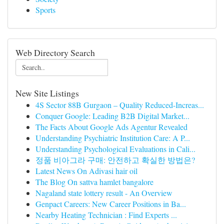
Sports
Web Directory Search
New Site Listings
4S Sector 88B Gurgaon – Quality Reduced-Increas...
Conquer Google: Leading B2B Digital Market...
The Facts About Google Ads Agentur Revealed
Understanding Psychiatric Institution Care: A P...
Understanding Psychological Evaluations in Cali...
정품 비아그라 구매: 안전하고 확실한 방법은?
Latest News On Adivasi hair oil
The Blog On sattva hamlet bangalore
Nagaland state lottery result - An Overview
Genpact Careers: New Career Positions in Ba...
Nearby Heating Technician : Find Experts ...