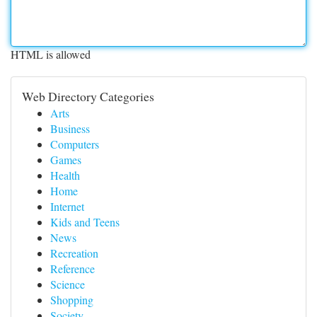
HTML is allowed
Web Directory Categories
Arts
Business
Computers
Games
Health
Home
Internet
Kids and Teens
News
Recreation
Reference
Science
Shopping
Society