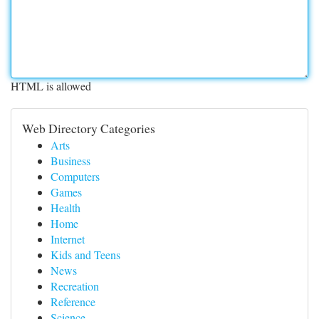
HTML is allowed
Web Directory Categories
Arts
Business
Computers
Games
Health
Home
Internet
Kids and Teens
News
Recreation
Reference
Science