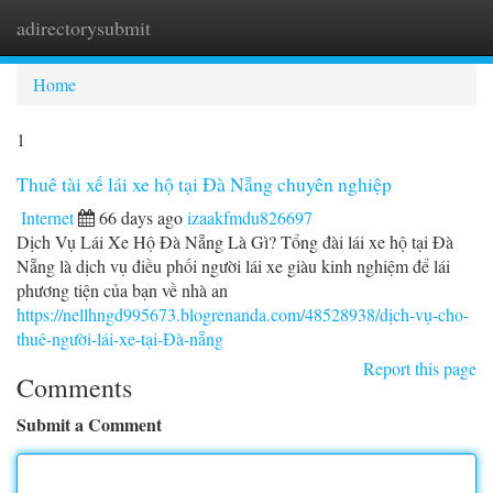
adirectorysubmit
Togg
navi
Home
1
Thuê tài xế lái xe hộ tại Đà Nẵng chuyên nghiệp
Internet
66 days ago
izaakfmdu826697
Dịch Vụ Lái Xe Hộ Đà Nẵng Là Gì? Tổng đài lái xe hộ tại Đà
Nẵng là dịch vụ điều phối người lái xe giàu kinh nghiệm để lái
phương tiện của bạn về nhà an
https://nellhngd995673.blogrenanda.com/48528938/dịch-vụ-cho-
thuê-người-lái-xe-tại-Đà-nẵng
Report this page
Comments
Submit a Comment